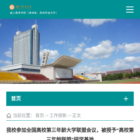
首页
当前位置：
首页
->
工作掠影
->
正文
我校参加全国高校第三年龄大学联盟会议，被授予“高校第
三年龄联盟”研学基地