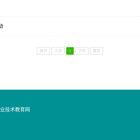
动
首页
上页
1
下页
尾页
业技术教育网