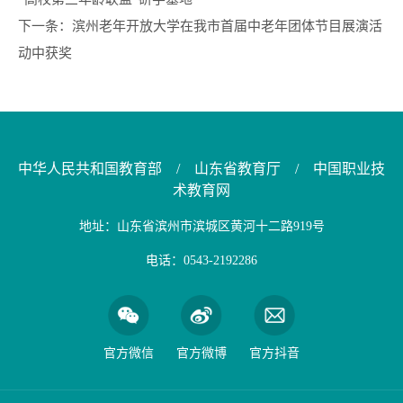
下一条：
滨州老年开放大学在我市首届中老年团体节目展演活
动中获奖
中华人民共和国教育部
/
山东省教育厅
/
中国职业技
术教育网
地址：山东省滨州市滨城区黄河十二路919号
电话：0543-2192286
官方微信
官方微博
官方抖音