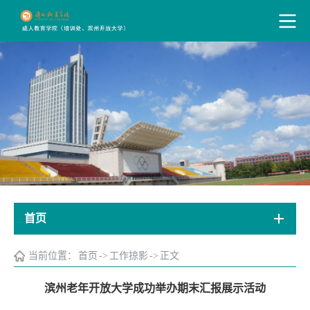
首页
当前位置：
首页
->
工作掠影
->
正文
滨州老年开放大学成功举办期末汇报展示活动