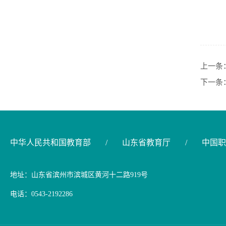
上一条
下一条
中华人民共和国教育部
/
山东省教育厅
/
中国职
地址：山东省滨州市滨城区黄河十二路919号
电话：0543-2192286