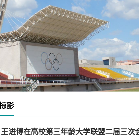
掠影
王进博在高校第三年龄大学联盟二届三次