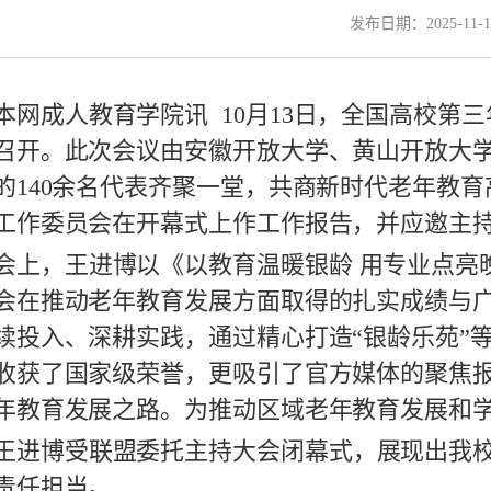
发布日期：2025-11-1
本网成人教育学院讯
10月13日，全国高校第
召开。此次会议由安徽开放大学、黄山开放大学
的140余名代表齐聚一堂，共商新时代老年教
工作委员会在开幕式上作工作报告，并应邀主
会上，王进博以《以教育温暖银龄 用专业点亮
会在推动老年教育发展方面取得的扎实成绩与
续投入、深耕实践，通过精心打造“银龄乐苑”
收获了国家级荣誉，更吸引了官方媒体的聚焦
年教育发展之路。为推动区域老年教育发展和
王进博受联盟委托主持大会闭幕式，展现出我
责任担当。