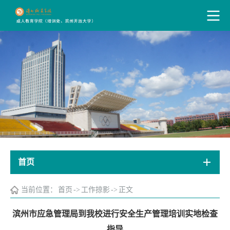
首页
当前位置：
首页
->
工作掠影
->
正文
滨州市应急管理局到我校进行安全生产管理培训实地检查
指导