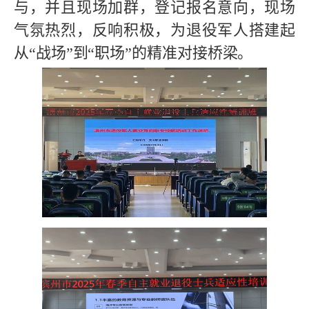
与，并且现场加群，登记报名意向，现场
气氛热烈，反响积极，为退役军人搭建起
从“战场”到“职场”的精准对接桥梁。