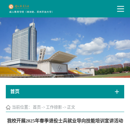
首页
当前位置：
首页
->
工作掠影
->
正文
我校开展2025年春季退役士兵就业导向技能培训宣讲活动