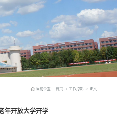
当前位置：
首页
->
工作掠影
->
正文
州老年开放大学开学