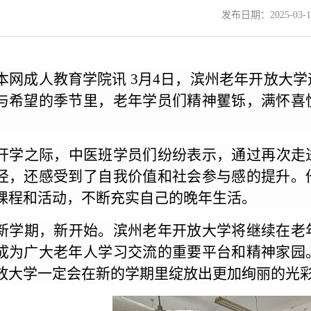
发布日期：2025-03-1
本网成人教育学院讯
3月4日，滨州老年开放大
与希望的季节里，老年学员们精神矍铄，满怀喜
。
开学之际，
中医班学员们纷纷表示
，通过再次走
径，还感受到了自我价值和社会参与感的提升。
课程和活动，不断充实自己的晚年生活。
新学期，新开始。滨州老年开放大学将继续在老
成为广大老年人学习交流的重要平台和精神家园
放大学一定会在新的学期里绽放出更加绚丽的光