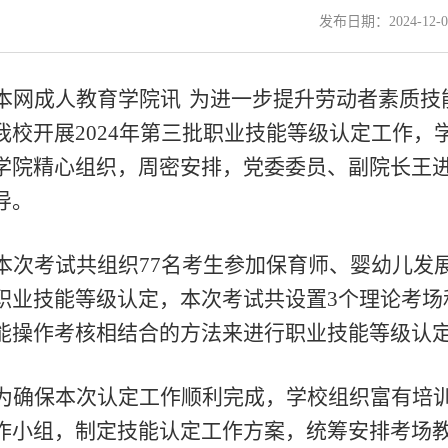
发布日期：2024-12-0
本网成人教育学院讯
为进一步提升劳动者素质技
我校开展
2024年第
三
批职业
技能等级
认定工作，
学院精心组织，周密安排，党委委员、副院长王
导。
本次考试共组织
77名考生参加
保育师、婴幼儿发
职业技能等级认定
，本次考试共设置
3个理论考场
能操作考核相结合的方法来进行职业技能等级认
为确保本次认定工作顺利完成，学校组织富有培
作小组，制定技能认定工作方案，统筹安排考场