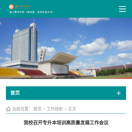
首页
当前位置：
首页
->
工作掠影
->
正文
我校召开专升本培训高质量发展工作会议