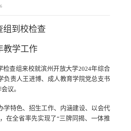
6
查组到校检查
4年教学工作
学检查组来校就滨州开放大学2024年综合
学负责人王进博、成人教育学院党总支书
作会议。
办学特色、招生工作、内涵建设、以会代
，在全省率先
实现了“三牌同揭、一体推