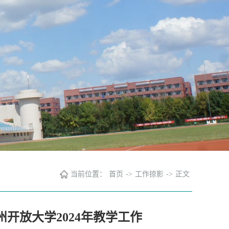
当前位置：
首页
->
工作掠影
->
正文
开放大学2024年教学工作