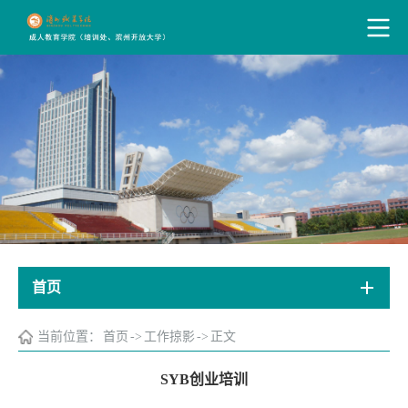
首页
当前位置：
首页
->
工作掠影
->
正文
SYB创业培训