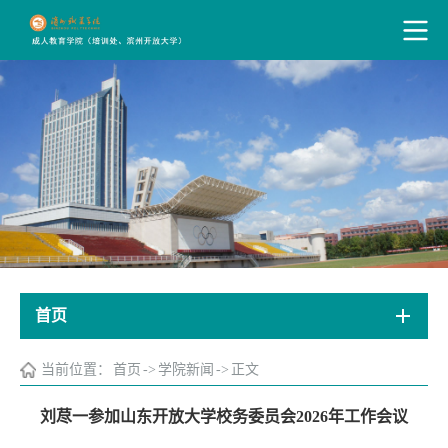
首页
当前位置：
首页
->
学院新闻
->
正文
刘荩一参加山东开放大学校务委员会2026年工作会议